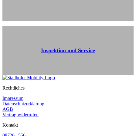
Inspektion und Service
Rechtliches
Impressum
Datenschutzerklärung
AGB
Vertrag widerrufen
Kontakt
08726 1556