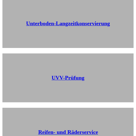
Unterboden-Langzeitkonservierung
UVV-Prüfung
Reifen- und Räderservice