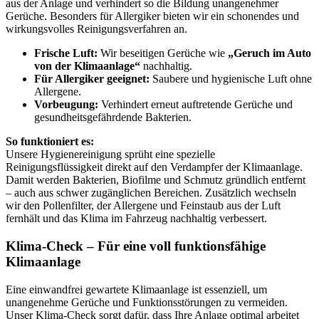
aus der Anlage und verhindert so die Bildung unangenehmer
Gerüche. Besonders für Allergiker bieten wir ein schonendes und
wirkungsvolles Reinigungsverfahren an.
Frische Luft:
Wir beseitigen Gerüche wie
„Geruch im Auto
von der Klimaanlage“
nachhaltig.
Für Allergiker geeignet:
Saubere und hygienische Luft ohne
Allergene.
Vorbeugung:
Verhindert erneut auftretende Gerüche und
gesundheitsgefährdende Bakterien.
So funktioniert es:
Unsere Hygienereinigung sprüht eine spezielle
Reinigungsflüssigkeit direkt auf den Verdampfer der Klimaanlage.
Damit werden Bakterien, Biofilme und Schmutz gründlich entfernt
– auch aus schwer zugänglichen Bereichen. Zusätzlich wechseln
wir den Pollenfilter, der Allergene und Feinstaub aus der Luft
fernhält und das Klima im Fahrzeug nachhaltig verbessert.
Klima-Check – Für eine voll funktionsfähige
Klimaanlage
Eine einwandfrei gewartete Klimaanlage ist essenziell, um
unangenehme Gerüche und Funktionsstörungen zu vermeiden.
Unser Klima-Check sorgt dafür, dass Ihre Anlage optimal arbeitet