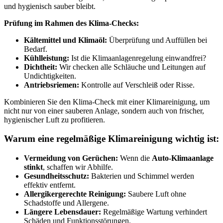
und hygienisch sauber bleibt.
Prüfung im Rahmen des Klima-Checks:
Kältemittel und Klimaöl:
Überprüfung und Auffüllen bei
Bedarf.
Kühlleistung:
Ist die Klimaanlagenregelung einwandfrei?
Dichtheit:
Wir checken alle Schläuche und Leitungen auf
Undichtigkeiten.
Antriebsriemen:
Kontrolle auf Verschleiß oder Risse.
Kombinieren Sie den Klima-Check mit einer Klimareinigung, um
nicht nur von einer sauberen Anlage, sondern auch von frischer,
hygienischer Luft zu profitieren.
Warum eine regelmäßige Klimareinigung wichtig ist:
Vermeidung von Gerüchen:
Wenn die
Auto-Klimaanlage
stinkt
, schaffen wir Abhilfe.
Gesundheitsschutz:
Bakterien und Schimmel werden
effektiv entfernt.
Allergikergerechte Reinigung:
Saubere Luft ohne
Schadstoffe und Allergene.
Längere Lebensdauer:
Regelmäßige Wartung verhindert
Schäden und Funktionsstörungen.